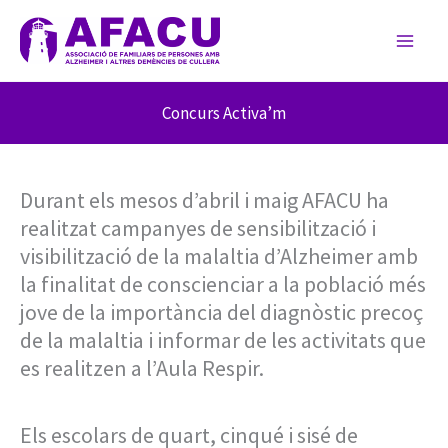
Ir
al
contenido
Concurs Activa’m
Durant els mesos d’abril i maig AFACU ha
realitzat campanyes de sensibilització i
visibilització de la malaltia d’Alzheimer amb
la finalitat de conscienciar a la població més
jove de la importància del diagnòstic precoç
de la malaltia i informar de les activitats que
es realitzen a l’Aula Respir.
Els escolars de quart, cinqué i sisé de