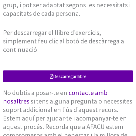
grup, i pot ser adaptat segons les necessitats i
capacitats de cada persona.
Per descarregar el llibre d’exercicis,
simplement feu clic al botó de descàrrega a
continuació
Descarregar llibre
No dubtis a posar-te en
contacte amb
nosaltres
si tens alguna pregunta o necessites
suport addicional en l’ús d’aquest recurs.
Estem aquí per ajudar-te i acompanyar-te en
aquest procés. Recorda que a AFACU estem
compromesos amb el benestar i la millora de