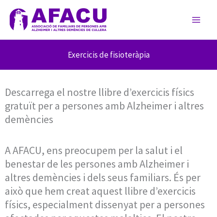
Ir
al
contenido
Exercicis de fisioteràpia
Descarrega el nostre llibre d’exercicis físics
gratuït per a persones amb Alzheimer i altres
demències
A AFACU, ens preocupem per la salut i el
benestar de les persones amb Alzheimer i
altres demències i dels seus familiars. És per
això que hem creat aquest llibre d’exercicis
físics, especialment dissenyat per a persones